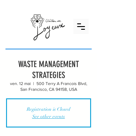
WASTE MANAGEMENT
STRATEGIES
ven. 12 mai
  |  
500 Terry A Francois Blvd,
San Francisco, CA 94158, USA
Registration is Closed
See other events