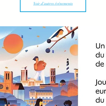
Voir d'autres événements