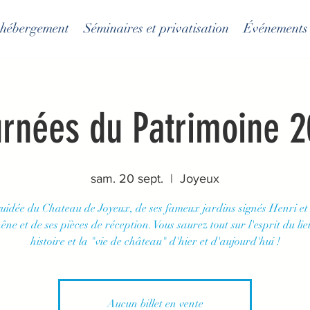
t hébergement
Séminaires et privatisation
Événements
rnées du Patrimoine 
sam. 20 sept.
  |  
Joyeux
guidée du Chateau de Joyeux, de ses fameux jardins signés Henri et
ne et de ses pièces de réception. Vous saurez tout sur l'esprit du lie
histoire et la "vie de château" d'hier et d'aujourd'hui !
Aucun billet en vente