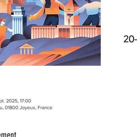
pt. 2025, 17:00
u, 01800 Joyeux, France
ement