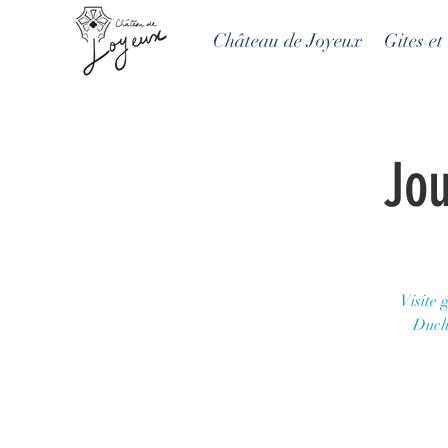
Château de Joyeux
Gites e
Jou
Visite 
Duchê