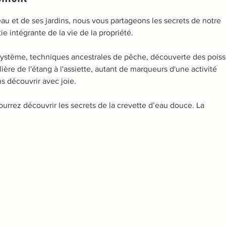
eau et de ses jardins, nous vous partageons les secrets de notre
tie intégrante de la vie de la propriété.
osystème, techniques ancestrales de pêche, découverte des pois
ilière de l'étang à l'assiette, autant de marqueurs d'une activité
s découvrir avec joie.
ourrez découvrir les secrets de la crevette d’eau douce. La