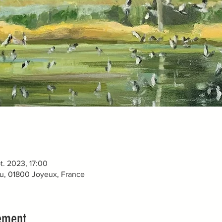
pt. 2023, 17:00
u, 01800 Joyeux, France
ement