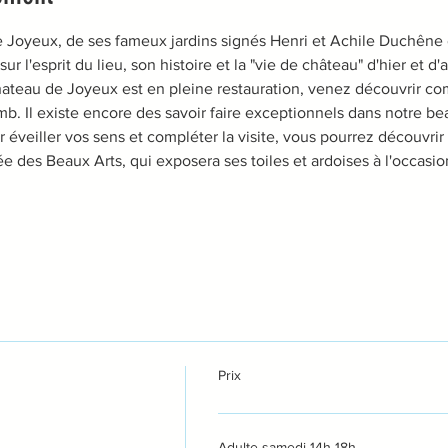
 Joyeux, de ses fameux jardins signés Henri et Achile Duchêne 
r l'esprit du lieu, son histoire et la "vie de château" d'hier et d'a
hateau de Joyeux est en pleine restauration, venez découvrir 
lomb. Il existe encore des savoir faire exceptionnels dans notre be
éveiller vos sens et compléter la visite, vous pourrez découvrir l
es Beaux Arts, qui exposera ses toiles et ardoises à l'occasio
Prix
Adulte samedi 14h-18h