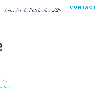
Contact
Journées du Patrimoine 2026
e
oiture