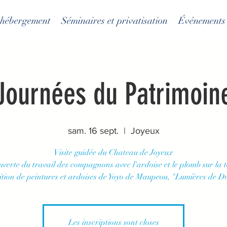
t hébergement
Séminaires et privatisation
Événements
Journées du Patrimoin
sam. 16 sept.
  |  
Joyeux
Visite guidée du Chateau de Joyeux
verte du travail des compagnons avec l'ardoise et le plomb sur la t
Les inscriptions sont closes