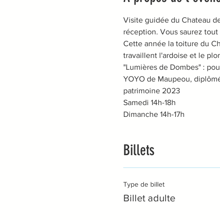
Visite guidée du Chateau de
réception. Vous saurez tout su
Cette année la toiture du C
travaillent l'ardoise et le p
"Lumières de Dombes" : pour 
YOYO de Maupeou, diplômée d
patrimoine 2023
Samedi 14h-18h
Dimanche 14h-17h
Billets
Type de billet
Billet adulte