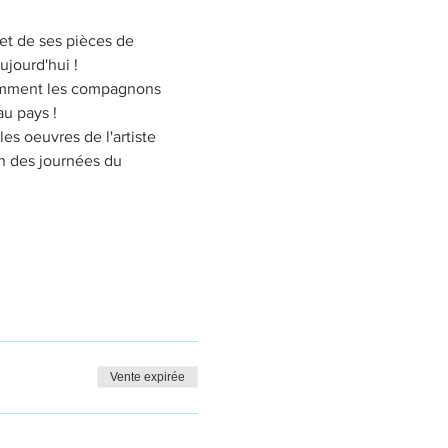
et de ses pièces de 
ujourd'hui ! 
comment les compagnons 
au pays ! 
es oeuvres de l'artiste 
n des journées du 
Vente expirée