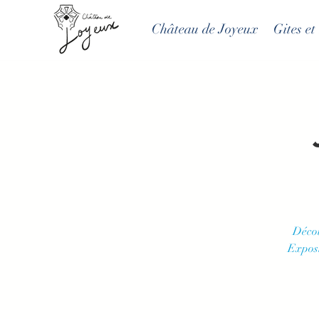
Château de Joyeux
Gites e
Décou