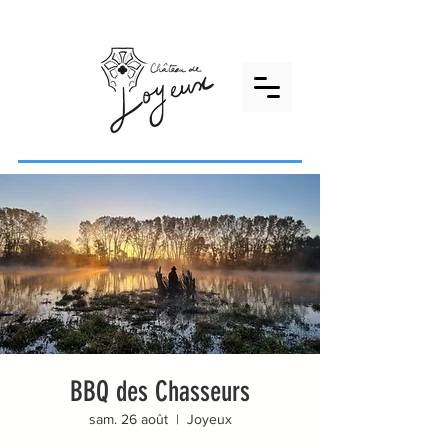
BBQ des Chasseurs
sam. 26 août
  |  
Joyeux